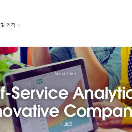
 및 가격
or 솔루션
b-navigation for 리소스
Toggle sub-navigation for 계획 및 가격
웨비나 시리즈
f-Service Analyti
novative Compan
공유