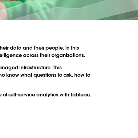
eir data and their people. In this
lligence across their organizations.
naged infrastructure. This
who know what questions to ask, how to
 of self-service analytics with Tableau.