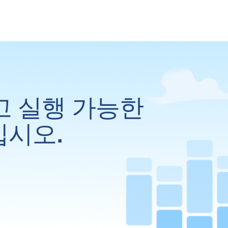
고 실행 가능한
십시오.