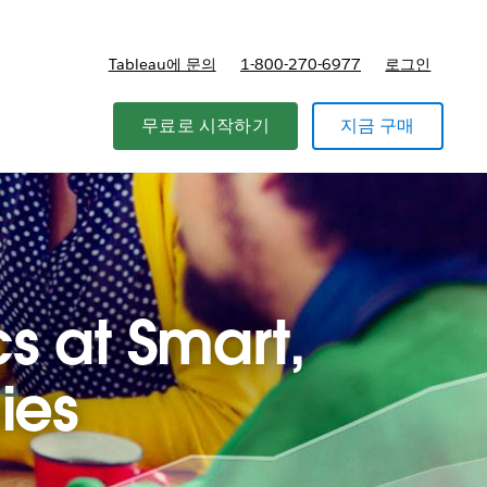
Tableau에 문의
1-800-270-6977
로그인
무료로 시작하기
지금 구매
cs at Smart,
ies