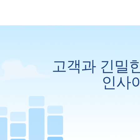
고객과 긴밀한
인사이