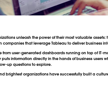
izations unleash the power of their most valuable assets: th
wn companies that leverage Tableau to deliver business inte
me from user-generated dashboards running on top of IT-ma
puts information directly in the hands of business users 
llow-up questions to explore.
nd brightest organizations have successfully built a culture