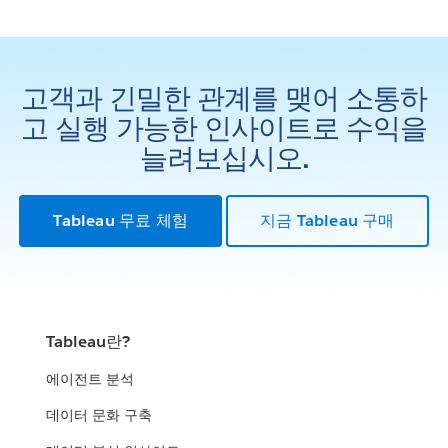
고객과 긴밀한 관계를 맺어 소통하
고 실행 가능한 인사이트로 수익을
늘려보십시오.
Tableau 무료 체험
지금 Tableau 구매
Tableau란?
에이전트 분석
데이터 문화 구축