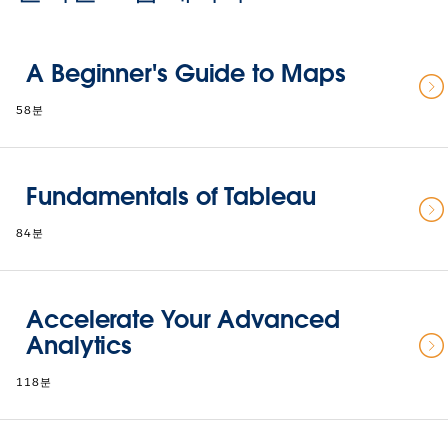
A Beginner's Guide to Maps
58분
Fundamentals of Tableau
84분
Accelerate Your Advanced
Analytics
118분