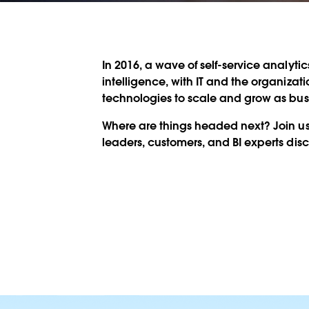
In 2016, a wave of self-service analy
intelligence, with IT and the organiza
technologies to scale and grow as busi
Where are things headed next? Join us f
leaders, customers, and BI experts dis