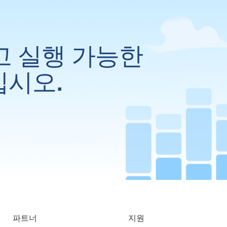
고 실행 가능한
십시오.
파트너
지원