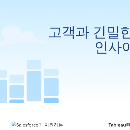
고객과 긴밀한
인사이
Tableau