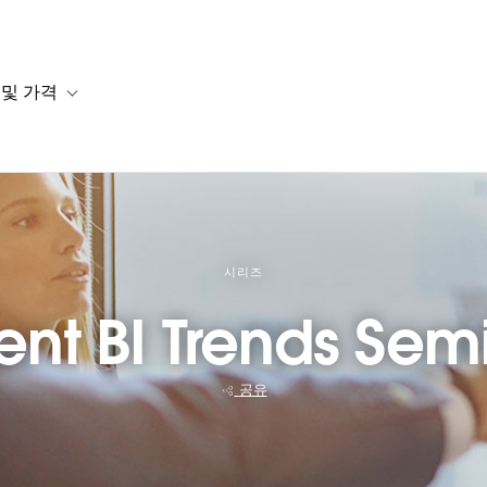
 및 가격
or 솔루션
b-navigation for 리소스
Toggle sub-navigation for 계획 및 가격
시리즈
t BI Trends Semi
공유