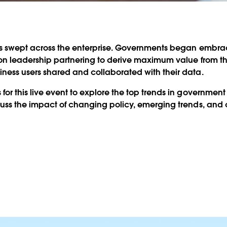
tics swept across the enterprise. Governments began emb
tion leadership partnering to derive maximum value from t
ness users shared and collaborated with their data.
or this live event to explore the top trends in government 
cuss the impact of changing policy, emerging trends, and c