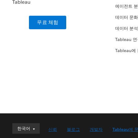
에이전트 
데이터 문화
무료 체험
데이터 분석
Tableau 
Tableau에
한국어
한국어
신뢰
블로그
개발자
Tableau에 
Deutsch