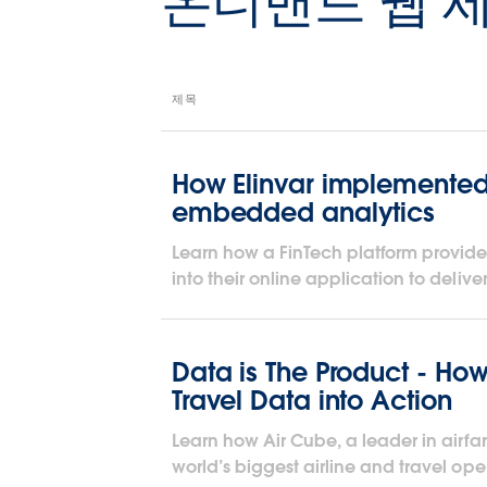
온디맨드 웹 
제목
How Elinvar implemented
embedded analytics
Learn how a FinTech platform provi
into their online application to delive
Data is The Product - How
Travel Data into Action
Learn how Air Cube, a leader in airfar
world’s biggest airline and travel oper