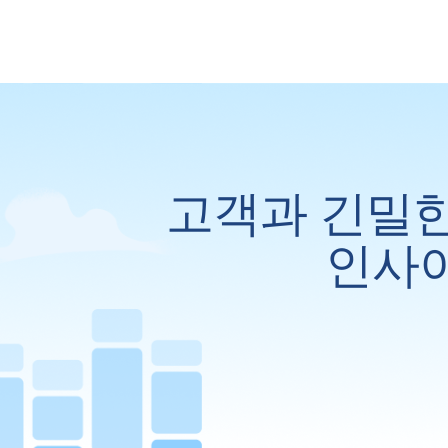
고객과 긴밀한
인사이