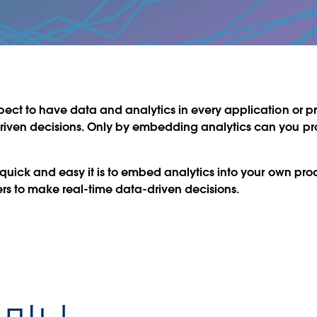
ect to have data and analytics in every application or p
iven decisions. Only by embedding analytics can you provi
 quick and easy it is to embed analytics into your own p
rs to make real-time data-driven decisions.