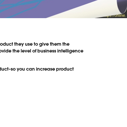
roduct they use to give them the
de the level of business intelligence
roduct–so you can increase product