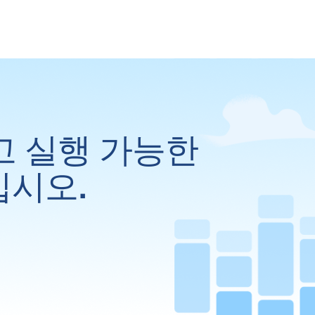
고 실행 가능한
십시오.