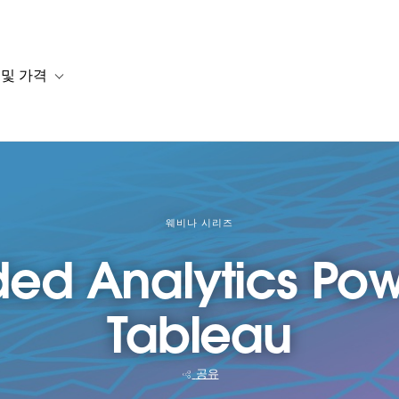
 및 가격
or 솔루션
b-navigation for 리소스
Toggle sub-navigation for 계획 및 가격
웨비나 시리즈
d Analytics Po
Tableau
공유