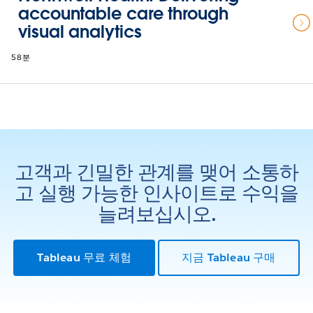
accountable care through
visual analytics
58분
고객과 긴밀한 관계를 맺어 소통하
고 실행 가능한 인사이트로 수익을
늘려보십시오.
Tableau 무료 체험
지금 Tableau 구매