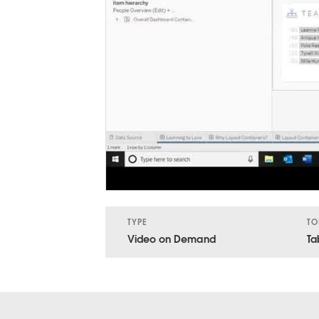
TYPE
TO
Video on Demand
Ta