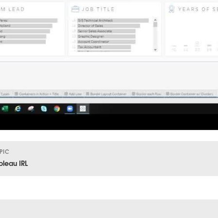
PIC
bleau IRL