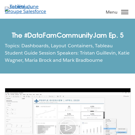
Aller
au
Menu
contenu
principal
The #DataFamCommunityJam Ep. 5
Topics: Dashboards, Layout Containers, Tableau
Student Guide Session Speakers: Tristan Guillevin, Katie
Wagner, Maria Brock and Mark Bradbourne