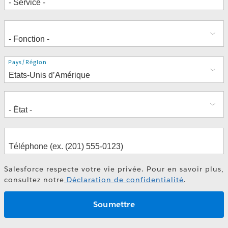
Adresse
Pays/Région
Salesforce respecte votre vie privée. Pour en savoir plus,
consultez notre
Déclaration de confidentialité
.