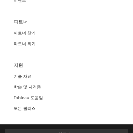
이벤트
파트너
파트너 찾기
파트너 되기
지원
기술 자료
학습 및 자격증
Tableau 도움말
모든 릴리스