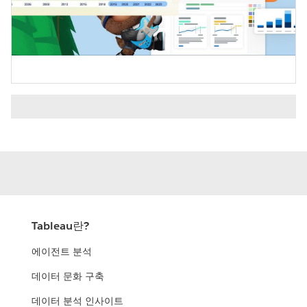
Video
Tableau란?
에이전트 분석
데이터 문화 구축
데이터 분석 인사이트