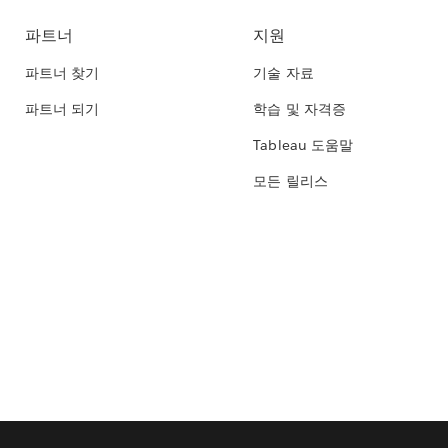
파트너
지원
파트너 찾기
기술 자료
파트너 되기
학습 및 자격증
Tableau 도움말
모든 릴리스