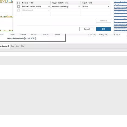
Video