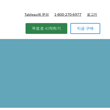
Tableau에 문의
1-800-270-6977
로그인
무료로 시작하기
지금 구매