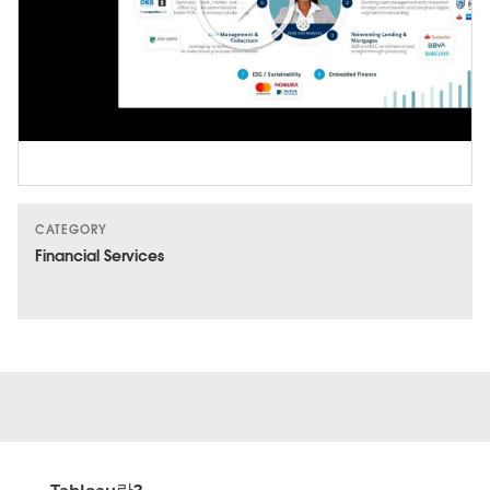
Play
Video
CATEGORY
Financial Services