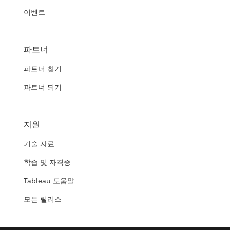
이벤트
파트너
파트너 찾기
파트너 되기
지원
기술 자료
학습 및 자격증
Tableau 도움말
모든 릴리스