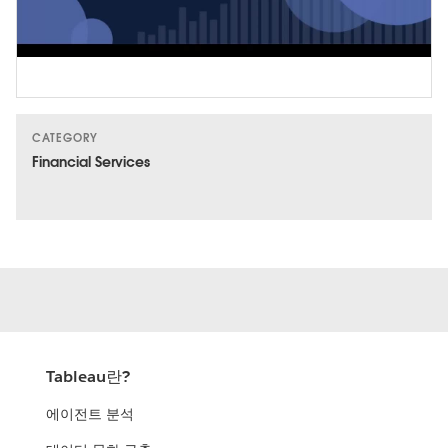
Video
CATEGORY
Financial Services
Tableau란?
에이전트 분석