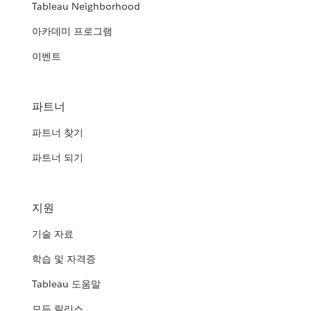
Tableau Neighborhood
아카데미 프로그램
이벤트
파트너
파트너 찾기
파트너 되기
지원
기술 자료
학습 및 자격증
Tableau 도움말
모든 릴리스