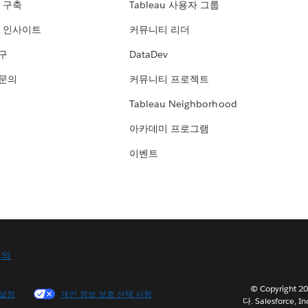
 구축
Tableau 사용자 그룹
 인사이트
커뮤니티 리더
연구
DataDev
 문의
커뮤니티 프로젝트
Tableau Neighborhood
아카데미 프로그램
이벤트
문의
© Copyright
 설정
개인 정보 보호 선택 사항
다. Salesforce, In