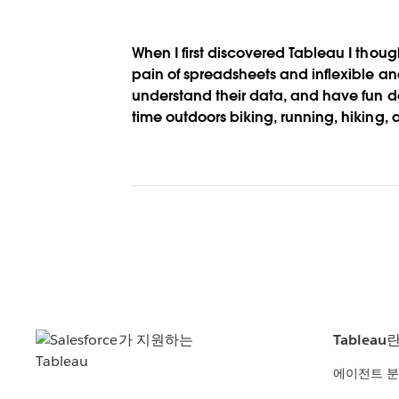
When I first discovered Tableau I thought
pain of spreadsheets and inflexible a
understand their data, and have fun d
time outdoors biking, running, hiking, 
Tableau
에이전트 