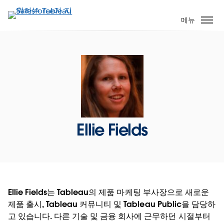
주
요
메뉴
콘
텐
츠
로
건
너
뛰
기
Ellie Fields
Ellie Fields는 Tableau의 제품 마케팅 부사장으로 새로운
제품 출시, Tableau 커뮤니티 및 Tableau Public을 담당하
고 있습니다. 다른 기술 및 금융 회사에 근무하던 시절부터