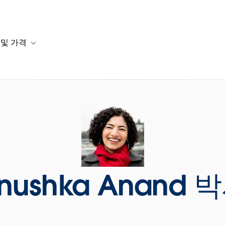
 및 가격
or 솔루션
b-navigation for 리소스
Toggle sub-navigation for 계획 및 가격
nushka Anand 