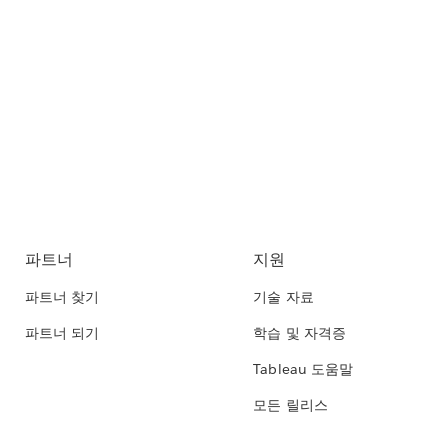
파트너
지원
파트너 찾기
기술 자료
파트너 되기
학습 및 자격증
Tableau 도움말
모든 릴리스