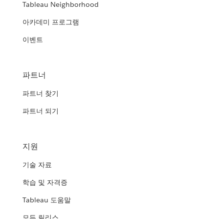
Tableau Neighborhood
아카데미 프로그램
이벤트
파트너
파트너 찾기
파트너 되기
지원
기술 자료
학습 및 자격증
Tableau 도움말
모든 릴리스