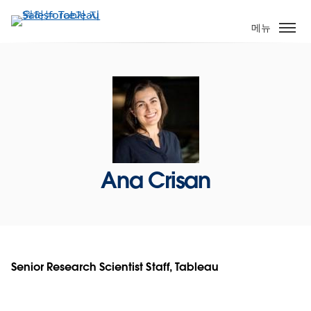
주
요
메뉴
콘
텐
츠
로
건
너
뛰
기
Ana Crisan
Senior Research Scientist Staff, Tableau