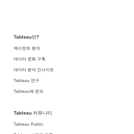
Tableau란?
에이전트 분석
데이터 문화 구축
데이터 분석 인사이트
Tableau 연구
Tableau에 문의
Tableau 커뮤니티
Tableau Public