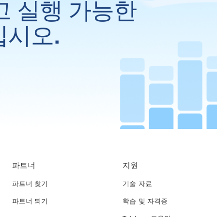
고 실행 가능한
십시오.
파트너
지원
파트너 찾기
기술 자료
파트너 되기
학습 및 자격증