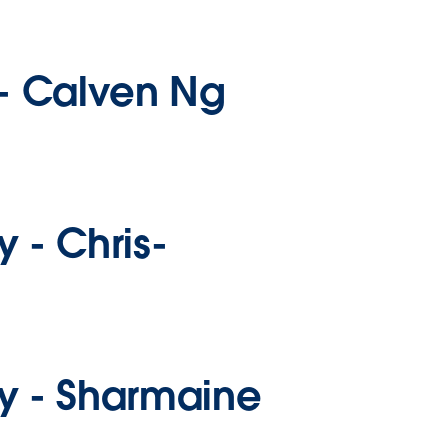
-
Calven Ng
y -
Chris-
y -
Sharmaine