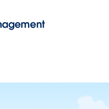
nagement