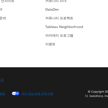
 인사이트
커뮤니티 리더
연구
DataDev
 문의
커뮤니티 프로젝트
Tableau Neighborhood
아카데미 프로그램
이벤트
문의
© Copyright
 설정
개인 정보 보호 선택 사항
다. Salesforce, In