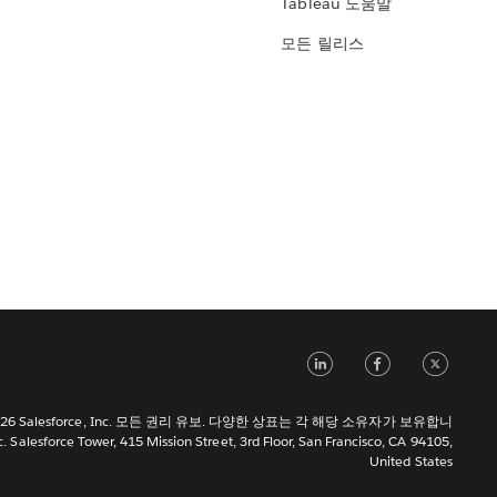
Tableau 도움말
모든 릴리스
LinkedIn
Face
Tw
 2026 Salesforce, Inc. 모든 권리 유보. 다양한 상표는 각 해당 소유자가 보유합니
c. Salesforce Tower, 415 Mission Street, 3rd Floor, San Francisco, CA 94105,
United States