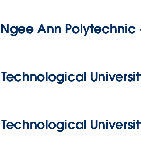
Ngee Ann Polytechnic 
echnological Universit
echnological Universit