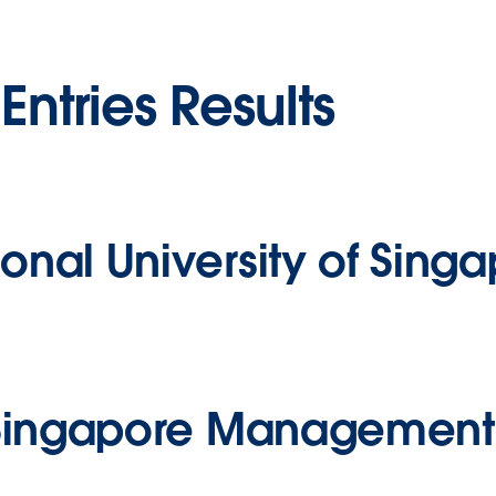
Entries Results
onal University of Sing
ingapore Management U