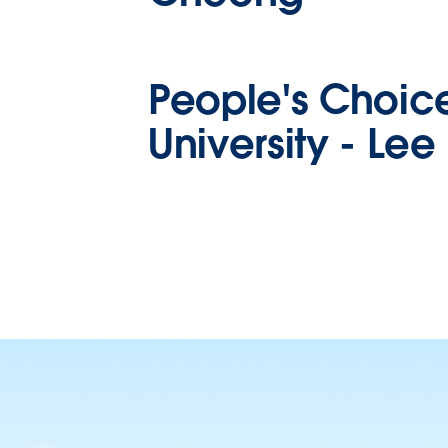
People's Choic
University -
Lee