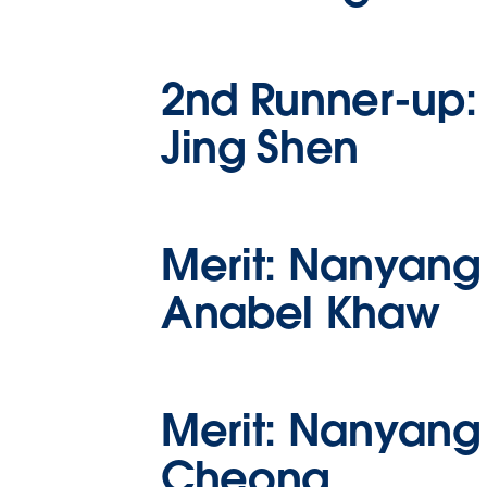
2nd Runner-up:
Jing Shen
Merit:
Nanyang T
Anabel Khaw
Merit:
Nanyang T
Cheong