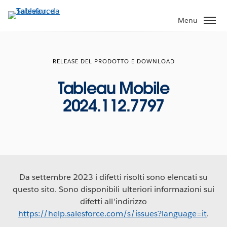
Passa
a
Menu
contenuto
principale
RELEASE DEL PRODOTTO E DOWNLOAD
Tableau Mobile
2024.112.7797
Da settembre 2023 i difetti risolti sono elencati su
questo sito. Sono disponibili ulteriori informazioni sui
difetti all'indirizzo
https://help.salesforce.com/s/issues?language=it
.