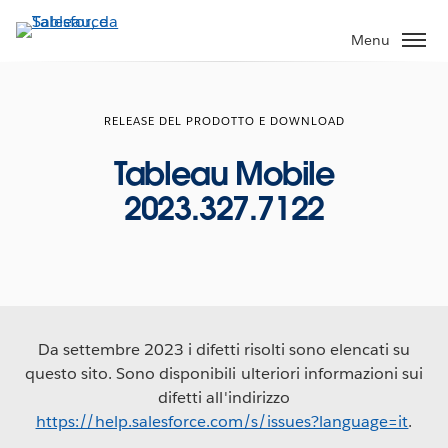
Passa
a
Menu
contenuto
principale
RELEASE DEL PRODOTTO E DOWNLOAD
Tableau Mobile
2023.327.7122
Da settembre 2023 i difetti risolti sono elencati su
questo sito. Sono disponibili ulteriori informazioni sui
difetti all'indirizzo
https://help.salesforce.com/s/issues?language=it
.