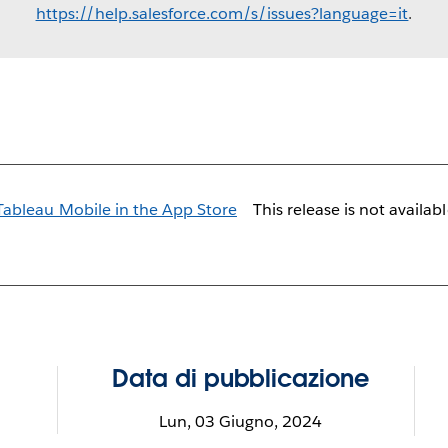
https://help.salesforce.com/s/issues?language=it
.
This release is not availab
Data di pubblicazione
Lun, 03 Giugno, 2024