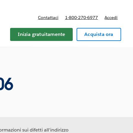
Contattaci
1-800-270-6977
Accedi
Inizia gratuitamente
Acquista ora
06
rmazioni sui difetti all'indirizzo