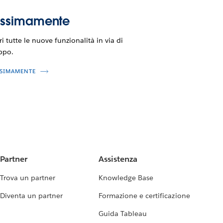
ossimamente
i tutte le nuove funzionalità in via di
ppo.
SIMAMENTE
Partner
Assistenza
Trova un partner
Knowledge Base
Diventa un partner
Formazione e certificazione
Guida Tableau