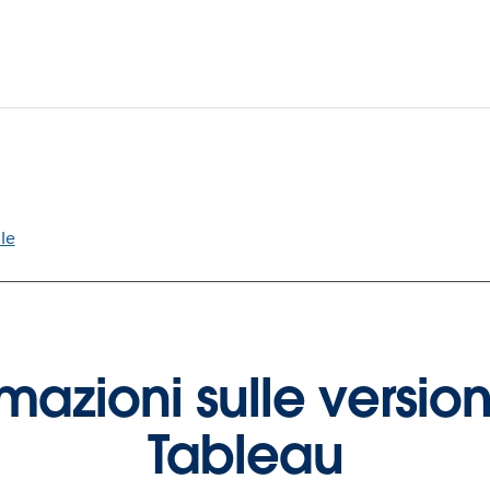
le
ormazioni sulle version
Tableau