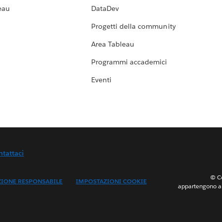
eau
DataDev
Progetti della community
Area Tableau
Programmi accademici
Eventi
ntattaci
© Co
ZIONE RESPONSABILE
IMPOSTAZIONI COOKIE
appartengono ai 