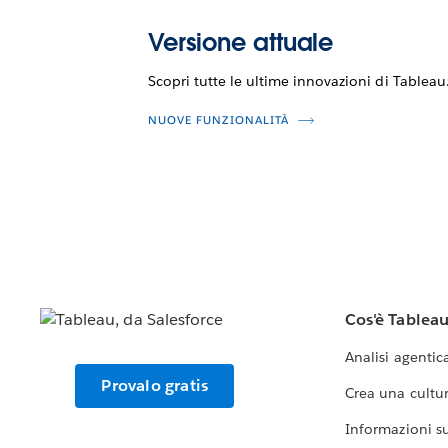
Versione attuale
Scopri tutte le ultime innovazioni di Tableau
NUOVE FUNZIONALITÀ
Cos'è Tablea
Analisi agentic
Provalo gratis
Crea una cultur
Informazioni sul