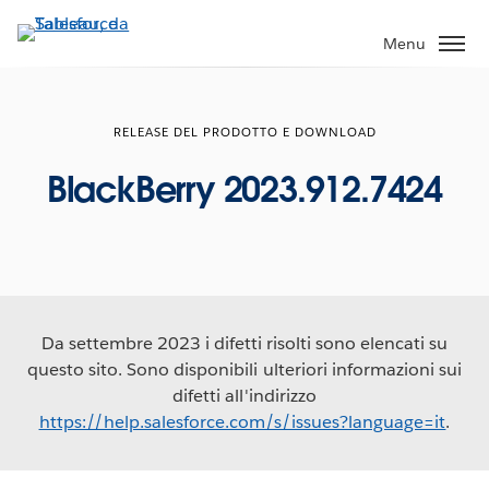
Passa
a
Menu
contenuto
principale
RELEASE DEL PRODOTTO E DOWNLOAD
BlackBerry 2023.912.7424
Da settembre 2023 i difetti risolti sono elencati su
questo sito. Sono disponibili ulteriori informazioni sui
difetti all'indirizzo
https://help.salesforce.com/s/issues?language=it
.