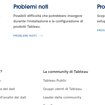
Problemi noti
Pr
.
Possibili difficoltà che potrebbero insorgere
Scopr
durante l'installazione e la configurazione di
svilu
prodotti Tableau.
PROS
PROBLEMI NOTI
u?
La community di Tableau
a
Tableau Public
a dei dati
Gruppi utenti di Tableau
l'analisi dei dati
Leader della community