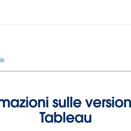
le
ormazioni sulle version
Tableau