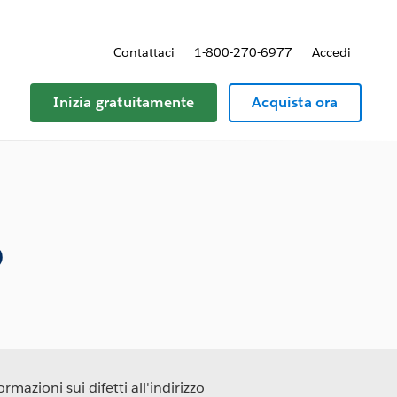
Contattaci
1-800-270-6977
Accedi
Inizia gratuitamente
Acquista ora
3
rmazioni sui difetti all'indirizzo