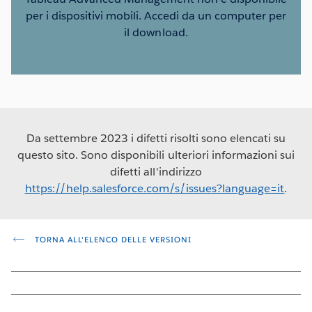
per i dispositivi mobili. Accedi da un computer per
il download.
Da settembre 2023 i difetti risolti sono elencati su
questo sito. Sono disponibili ulteriori informazioni sui
difetti all'indirizzo
https://help.salesforce.com/s/issues?language=it
.
TORNA ALL'ELENCO DELLE VERSIONI