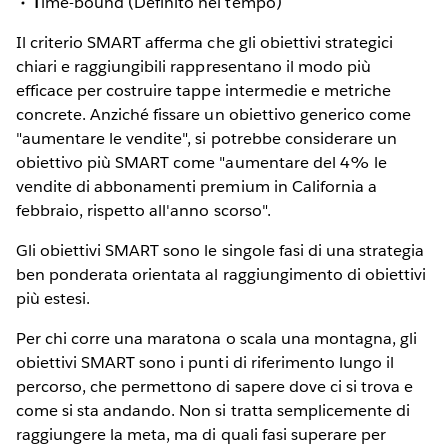
T
ime-bound (Definito nel tempo)
Il criterio SMART afferma che gli obiettivi strategici
chiari e raggiungibili rappresentano il modo più
efficace per costruire tappe intermedie e metriche
concrete. Anziché fissare un obiettivo generico come
"aumentare le vendite", si potrebbe considerare un
obiettivo più SMART come "aumentare del 4% le
vendite di abbonamenti premium in California a
febbraio, rispetto all'anno scorso".
Gli obiettivi SMART sono le singole fasi di una strategia
ben ponderata orientata al raggiungimento di obiettivi
più estesi.
Per chi corre una maratona o scala una montagna, gli
obiettivi SMART sono i punti di riferimento lungo il
percorso, che permettono di sapere dove ci si trova e
come si sta andando. Non si tratta semplicemente di
raggiungere la meta, ma di quali fasi superare per