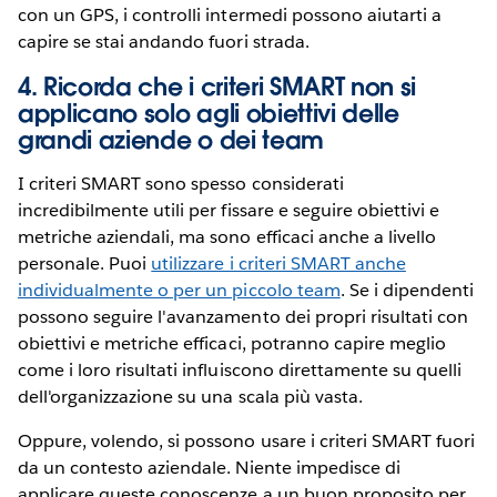
con un GPS, i controlli intermedi possono aiutarti a
capire se stai andando fuori strada.
4. Ricorda che i criteri SMART non si
applicano solo agli obiettivi delle
grandi aziende o dei team
I criteri SMART sono spesso considerati
incredibilmente utili per fissare e seguire obiettivi e
metriche aziendali, ma sono efficaci anche a livello
personale. Puoi
utilizzare i criteri SMART anche
individualmente o per un piccolo team
. Se i dipendenti
possono seguire l'avanzamento dei propri risultati con
obiettivi e metriche efficaci, potranno capire meglio
come i loro risultati influiscono direttamente su quelli
dell'organizzazione su una scala più vasta.
Oppure, volendo, si possono usare i criteri SMART fuori
da un contesto aziendale. Niente impedisce di
applicare queste conoscenze a un buon proposito per