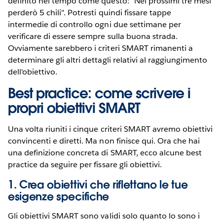
definito nel tempo come questo: "Nei prossimi tre mesi
perderò 5 chili". Potresti quindi fissare tappe
intermedie di controllo ogni due settimane per
verificare di essere sempre sulla buona strada.
Ovviamente sarebbero i criteri SMART rimanenti a
determinare gli altri dettagli relativi al raggiungimento
dell'obiettivo.
Best practice: come scrivere i
propri obiettivi SMART
Una volta riuniti i cinque criteri SMART avremo obiettivi
convincenti e diretti. Ma non finisce qui. Ora che hai
una definizione concreta di SMART, ecco alcune best
practice da seguire per fissare gli obiettivi.
1. Crea obiettivi che riflettano le tue
esigenze specifiche
Gli obiettivi SMART sono validi solo quanto lo sono i