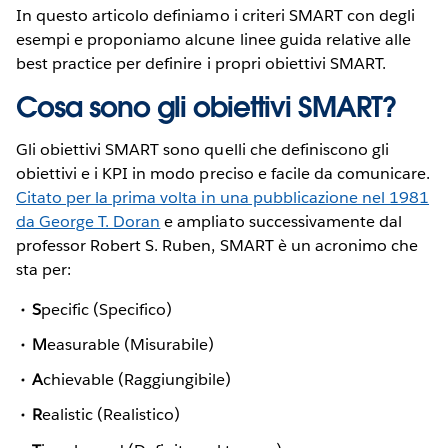
In questo articolo definiamo i criteri SMART con degli
esempi e proponiamo alcune linee guida relative alle
best practice per definire i propri obiettivi SMART.
Cosa sono gli obiettivi SMART?
Gli obiettivi SMART sono quelli che definiscono gli
obiettivi e i KPI in modo preciso e facile da comunicare.
Citato per la prima volta in una pubblicazione nel 1981
da George T. Doran
e ampliato successivamente dal
professor Robert S. Ruben, SMART è un acronimo che
sta per:
S
pecific (Specifico)
M
easurable (Misurabile)
A
chievable (Raggiungibile)
R
ealistic (Realistico)