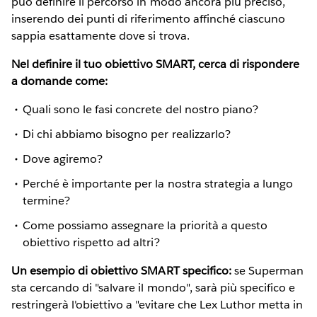
può definire il percorso in modo ancora più preciso,
inserendo dei punti di riferimento affinché ciascuno
sappia esattamente dove si trova.
Nel definire il tuo obiettivo SMART, cerca di rispondere
a domande come:
Quali sono le fasi concrete del nostro piano?
Di chi abbiamo bisogno per realizzarlo?
Dove agiremo?
Perché è importante per la nostra strategia a lungo
termine?
Come possiamo assegnare la priorità a questo
obiettivo rispetto ad altri?
Un esempio di obiettivo SMART specifico:
se Superman
sta cercando di "salvare il mondo", sarà più specifico e
restringerà l'obiettivo a "evitare che Lex Luthor metta in