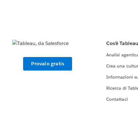
Cos'è Tablea
Analisi agentic
Provalo gratis
Crea una cultur
Informazioni sul
Ricerca di Tabl
Contattaci