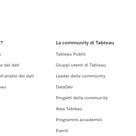
u?
La community di Tableau
a
Tableau Public
a dei dati
Gruppi utenti di Tableau
l'analisi dei dati
Leader della community
eau
DataDev
Progetti della community
Area Tableau
Programmi accademici
Eventi