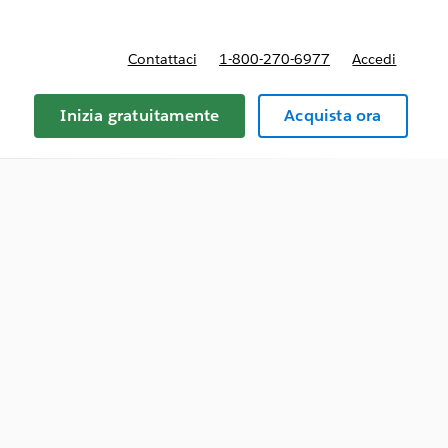
Contattaci
1-800-270-6977
Accedi
Inizia gratuitamente
Acquista ora