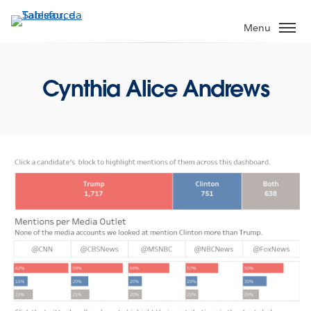
Passa
a
Menu
contenuto
principale
Cynthia Alice Andrews