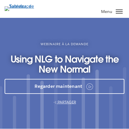
Aller
au
Menu
contenu
principal
WEBINAIRE À LA DEMANDE
Using NLG to Navigate the
New Normal
Regarder maintenant
PARTAGER