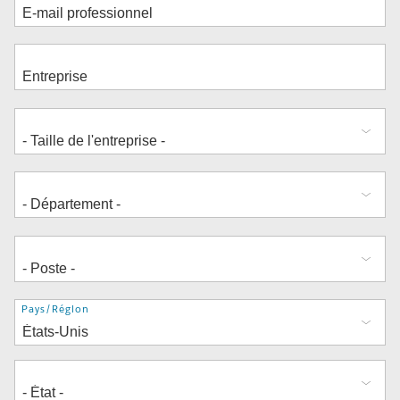
Adresse
Pays/Région