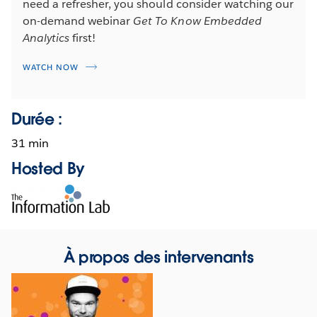
need a refresher, you should consider watching our
on-demand webinar
Get To Know Embedded
Analytics
first!
WATCH NOW
Durée :
31 min
Hosted By
Opens
in
new
window
À propos des intervenants