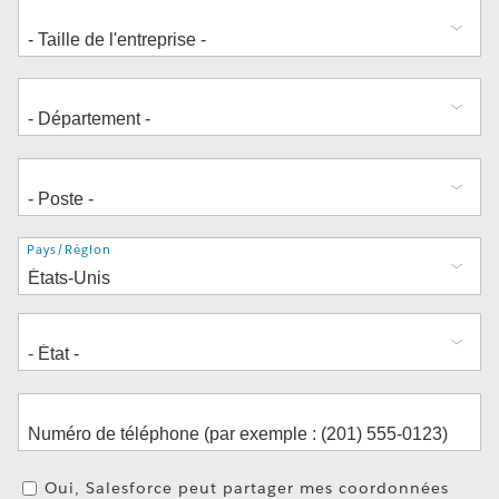
Adresse
Pays/Région
Oui, Salesforce peut partager mes coordonnées