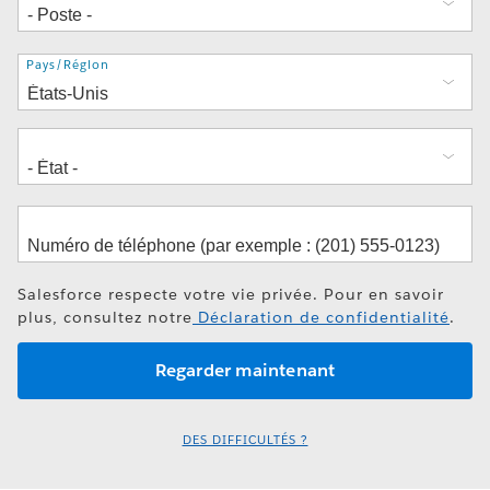
Adresse
Pays/Région
Salesforce respecte votre vie privée. Pour en savoir
plus, consultez notre
Déclaration de confidentialité
.
DES DIFFICULTÉS ?