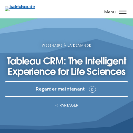
Aller
au
Menu
contenu
principal
WEBINAIRE À LA DEMANDE
Tableau CRM: The Intelligent
Experience for Life Sciences
Regarder maintenant
PARTAGER