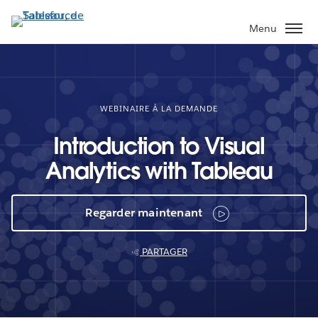
Aller
au
Menu
contenu
principal
WEBINAIRE À LA DEMANDE
Introduction to Visual
Analytics with Tableau
Regarder maintenant
PARTAGER