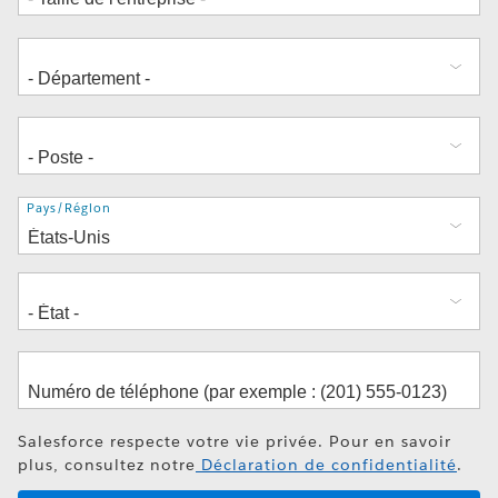
Adresse
Pays/Région
Salesforce respecte votre vie privée. Pour en savoir
plus, consultez notre
Déclaration de confidentialité
.