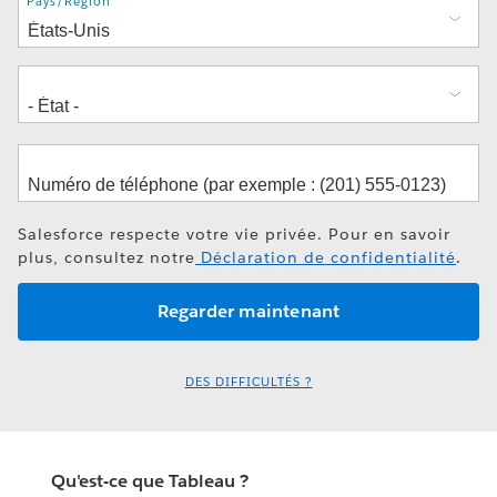
Adresse
Pays/Région
Salesforce respecte votre vie privée. Pour en savoir
plus, consultez notre
Déclaration de confidentialité
.
DES DIFFICULTÉS ?
Qu'est-ce que Tableau ?