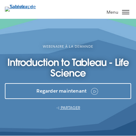
Aller
au
Menu
contenu
principal
WEBINAIRE À LA DEMANDE
Introduction to Tableau - Life
Science
Regarder maintenant
PARTAGER