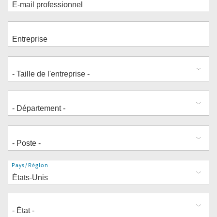
Adresse
Pays/Région