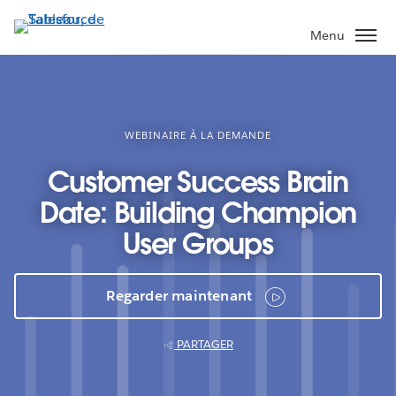
Aller
au
Menu
contenu
principal
WEBINAIRE À LA DEMANDE
Customer Success Brain
Date: Building Champion
User Groups
Regarder maintenant
PARTAGER