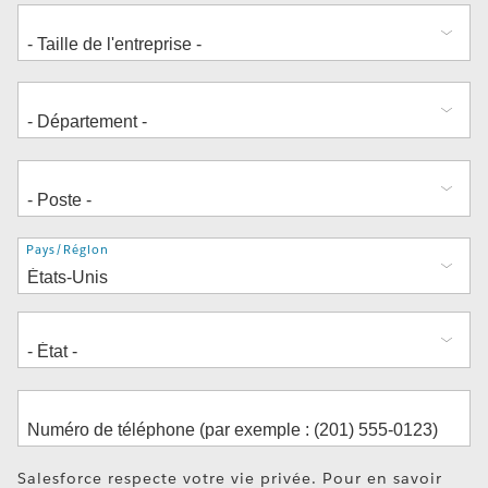
Adresse
Pays/Région
Salesforce respecte votre vie privée. Pour en savoir