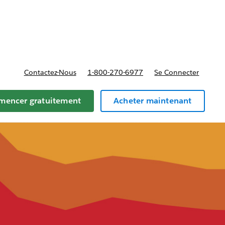
t tarifs
Contactez-Nous
1-800-270-6977
Se Connecter
encer gratuitement
Acheter maintenant