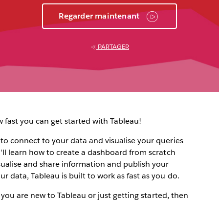
Regarder maintenant
PARTAGER
ow fast you can get started with Tableau!
 to connect to your data and visualise your queries
u'll learn how to create a dashboard from scratch
sualise and share information and publish your
r data, Tableau is built to work as fast as you do.
 If you are new to Tableau or just getting started, then