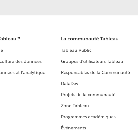
Tableau ?
La communauté Tableau
ue
Tableau Public
culture des données
Groupes d'utilisateurs Tableau
données et l'analytique
Responsables de la Communauté
DataDev
Projets de la communauté
Zone Tableau
Programmes académiques
Événements