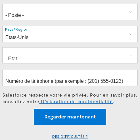
Adresse
Pays/Région
Salesforce respecte votre vie privée. Pour en savoir plus,
consultez notre
Déclaration de confidentialité
.
DES DIFFICULTÉS ?