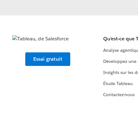
Qu'est-ce que 
Analyse agentiq
Essai gratuit
Développez une 
Insights sur les 
Étude Tableau
Contactez-nous