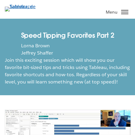
Aller
au
Menu
contenu
principal
Speed Tipping Favorites Part 2
Lorna Brown
Jeffrey Shaffer
Join this exciting session which will show you our
favorite bit-sized tips and tricks using Tableau, including
favorite shortcuts and how-tos. Regardless of your skill
level, you will learn something new (at top speed)!