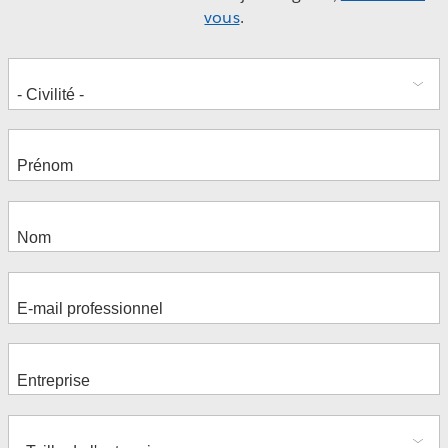
vous
.