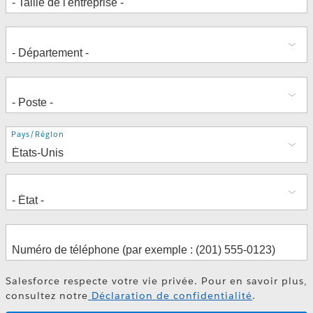
Adresse
Pays/Région
Salesforce respecte votre vie privée. Pour en savoir plus,
consultez notre
Déclaration de confidentialité
.