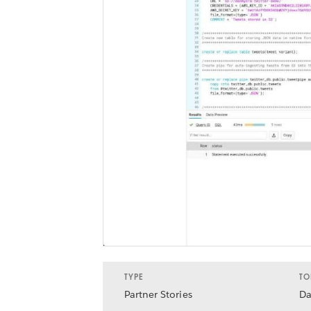
TYPE
TO
Partner Stories
Da