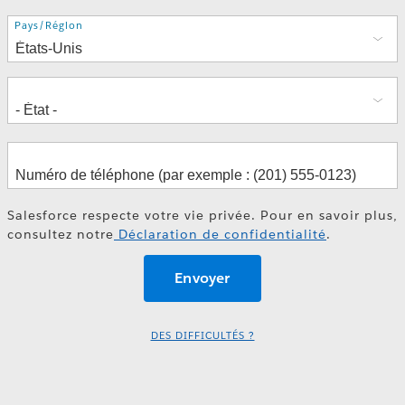
Adresse
Pays/Région
Salesforce respecte votre vie privée. Pour en savoir plus,
consultez notre
Déclaration de confidentialité
.
DES DIFFICULTÉS ?