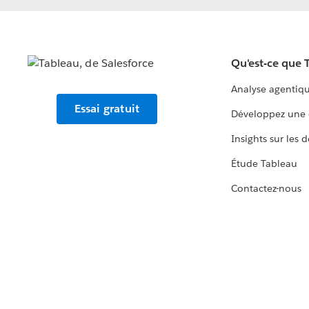
Qu'est-ce que 
Analyse agentiq
Essai gratuit
Développez une 
Insights sur les 
Étude Tableau
Contactez-nous