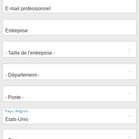
Adresse
Pays/Région