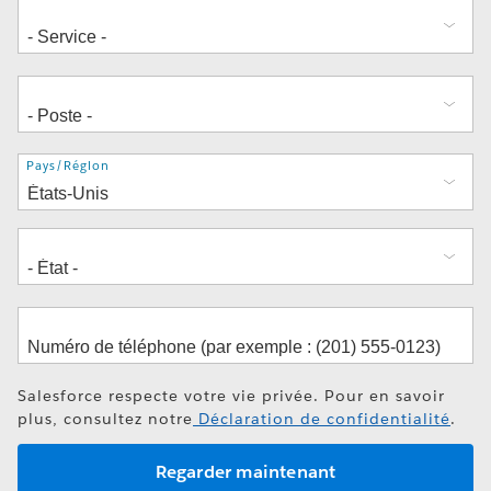
Adresse
Pays/Région
Salesforce respecte votre vie privée. Pour en savoir
plus, consultez notre
Déclaration de confidentialité
.