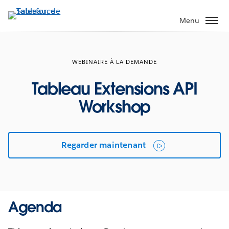
Aller
au
Menu
contenu
principal
WEBINAIRE À LA DEMANDE
Tableau Extensions API
Workshop
Regarder maintenant
Agenda