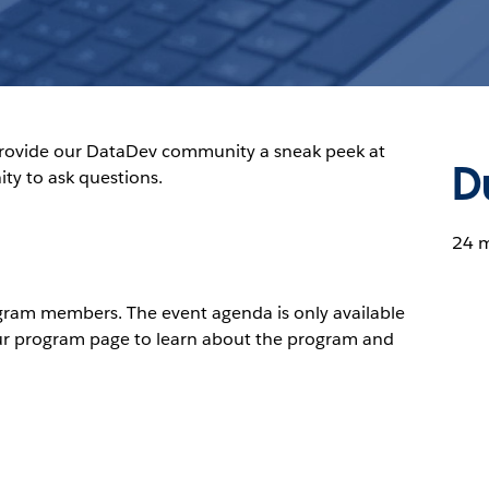
rovide our DataDev community a sneak peek at
D
ty to ask questions.
24 
ogram members. The event agenda is only available
ur program page to learn about the program and