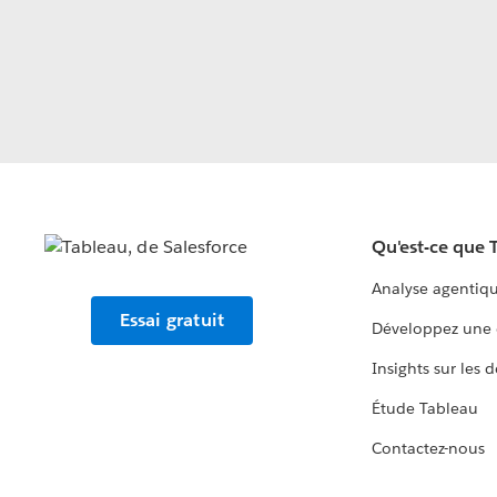
Qu'est-ce que 
Analyse agentiq
Essai gratuit
Développez une 
Insights sur les 
Étude Tableau
Contactez-nous