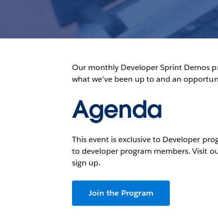
Our monthly Developer Sprint Demos p
what we've been up to and an opportuni
Agenda
This event is exclusive to Developer pr
to developer program members. Visit o
sign up.
Join the Program