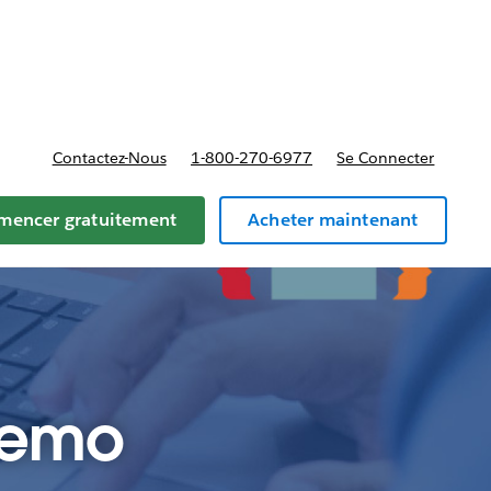
t tarifs
Contactez-Nous
1-800-270-6977
Se Connecter
encer gratuitement
Acheter maintenant
 Demo