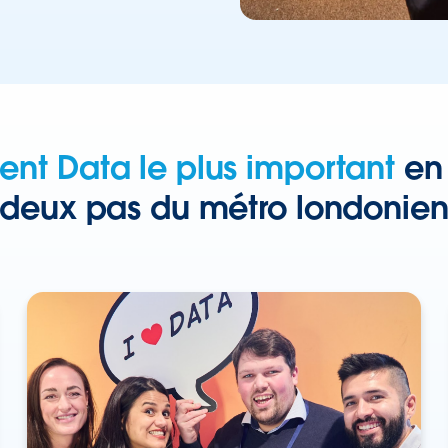
nt Data le plus important
en 
deux pas du métro londonie