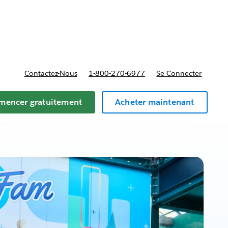
rfaits et tarifs
Contactez-Nous
1-800-270-6977
Se Connecter
encer gratuitement
Acheter maintenant