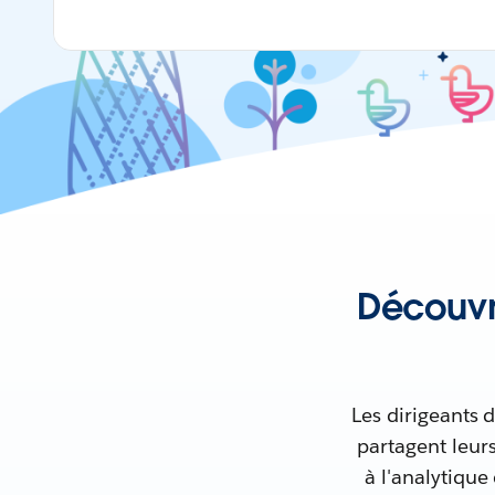
Découvr
Les dirigeants 
partagent leur
à l'analytiqu