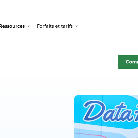
Ressources
Forfaits et tarifs
ion for Témoignages clients
le sub-navigation for Solutions
Toggle sub-navigation for Ressources
Toggle sub-navigation for Fo
Comm