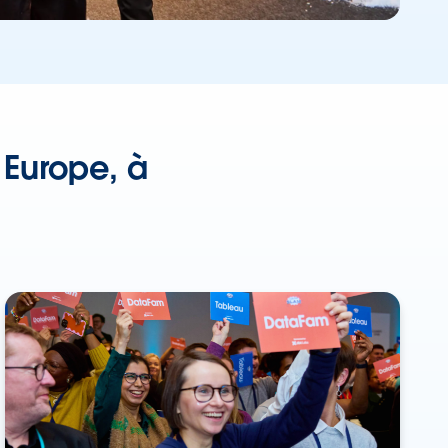
Europe, à
n