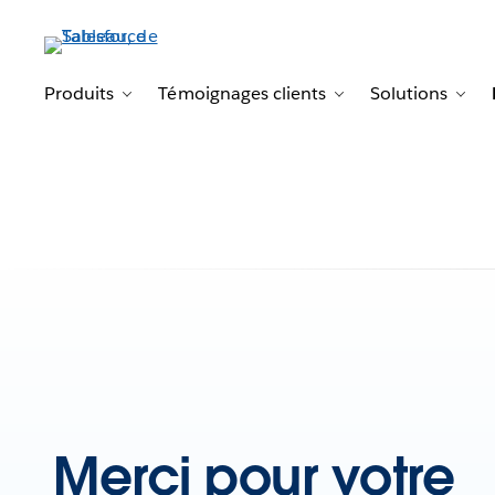
Produits
Témoignages clients
Solutions
Toggle sub-navigation for Produits
Toggle sub-navigat
Togg
Merci pour votre