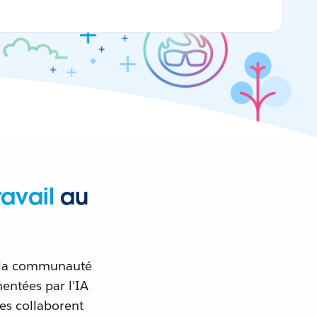
avail
au
de la communauté
entées par l'IA
es collaborent