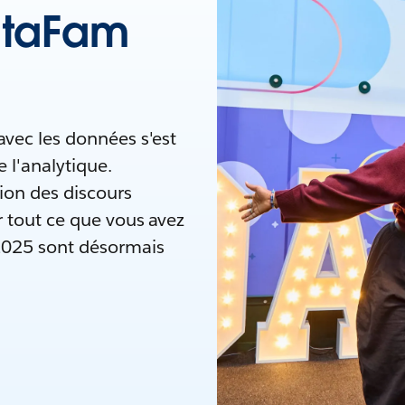
DataFam
vec les données s'est
 l'analytique.
ion des discours
r tout ce que vous avez
2025 sont désormais