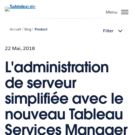
Aller
au
Menu
contenu
principal
Accueil
Blog
Product
Filter
22 Mai, 2018
L'administration
de serveur
simplifiée avec le
nouveau Tableau
Services Manager