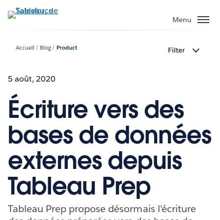
Aller
au
Menu
contenu
principal
Accueil
Blog
Product
Filter
5 août, 2020
Écriture vers des
bases de données
externes depuis
Tableau Prep
Tableau Prep propose désormais l'écriture