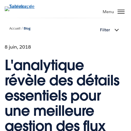
Aller
au
Menu
contenu
principal
Accueil
Blog
Filter
8 juin, 2018
L'analytique
révèle des détails
essentiels pour
une meilleure
gestion des flux