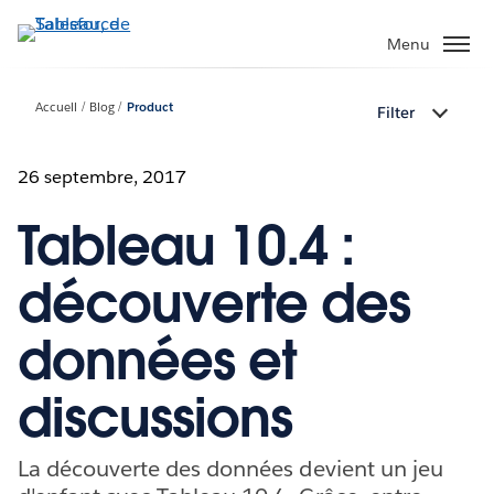
Aller
au
Menu
contenu
principal
Accueil
Blog
Product
Filter
26 septembre, 2017
Tableau 10.4 :
découverte des
données et
discussions
La découverte des données devient un jeu