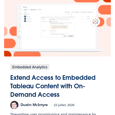
Embedded Analytics
Extend Access to Embedded
Tableau Content with On-
Demand Access
Dustin McIntyre
22 juillet, 2026
Streamline user provisioning and maintenance by