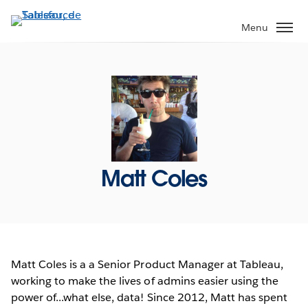
Aller
au
Menu
contenu
principal
Matt Coles
Matt Coles is a a Senior Product Manager at Tableau,
working to make the lives of admins easier using the
power of...what else, data! Since 2012, Matt has spent