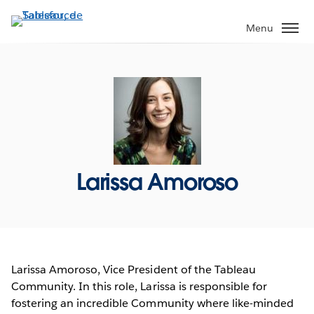
Aller
au
Menu
contenu
principal
Larissa Amoroso
Larissa Amoroso, Vice President of the Tableau
Community. In this role, Larissa is responsible for
fostering an incredible Community where like-minded