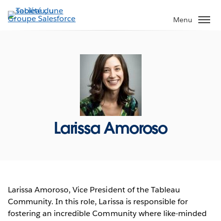
Aller
au
Menu
contenu
principal
Larissa Amoroso
Larissa Amoroso, Vice President of the Tableau
Community. In this role, Larissa is responsible for
fostering an incredible Community where like-minded